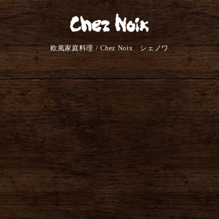
欧風家庭料理 / Chez Noix シェノワ